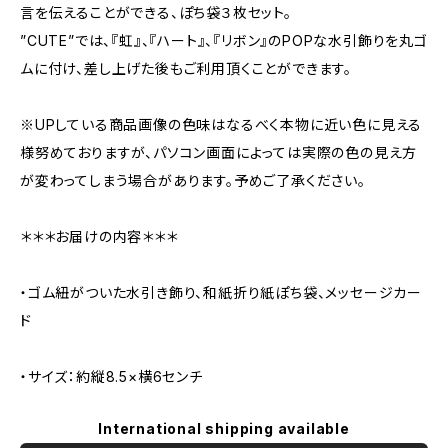
言を伝えることができる、ぽち袋３枚セット。
”CUTE”では、『虹』、『ハート』、『リボン』のPOPな水引飾りを丸ゴ
ムに付け、差し上げた後もご利用頂くことができます。
※UPしている商品画像の色味はなるべく本物に近い色に見える
様努めておりますが、パソコン画面によっては実際の色の見え方
が変わってしまう場合があります。予めご了承ください。
＊＊＊お届けの内容＊＊＊
・ゴム紐がついた水引き飾り、和紙折り紙ぽち袋、メッセージカー
ド
・サイズ：約縦8.5×横6センチ
International shipping available