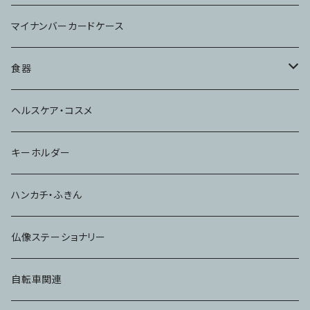
マイナンバーカードケース
食器
コップ
ヘルスケア・コスメ
キーホルダー
ハンカチ・ふきん
仏像ステーショナリー
自転車関連