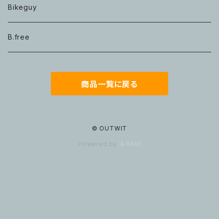
Bikeguy
B.free
商品一覧に戻る
© OUTWIT
Powered by