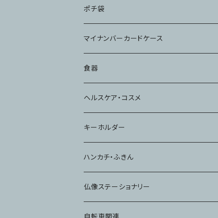
ポチ袋
マイナンバーカードケース
食器
コップ
ヘルスケア・コスメ
キーホルダー
ハンカチ・ふきん
仏像ステーショナリー
自転車関連