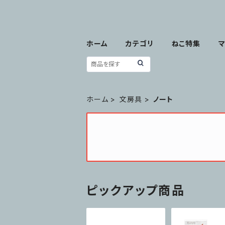
ホーム
カテゴリ
ねこ特集
ホーム
文房具
ノート
ピックアップ商品