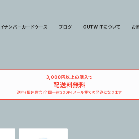
マイナンバーカードケース
ブログ
OUTWITについて
お
3,000円以上の購入で
配送料無料
送料(梱包費含)全国一律300円 メール便での発送となります