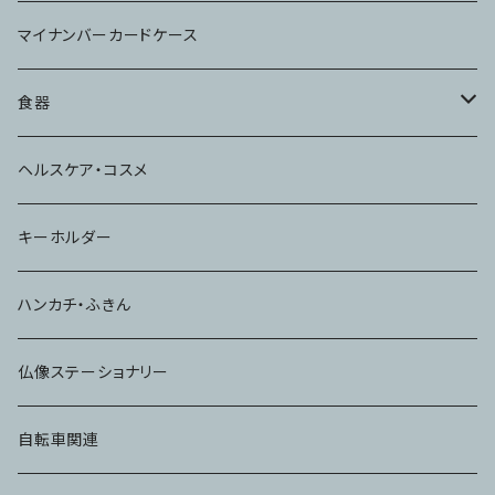
マイナンバーカードケース
食器
コップ
ヘルスケア・コスメ
キーホルダー
ハンカチ・ふきん
仏像ステーショナリー
自転車関連