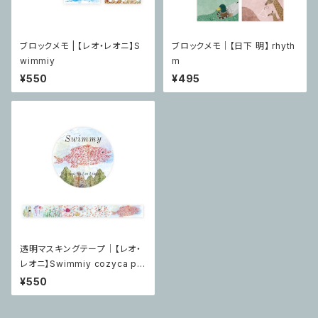
ブロックメモ | 【レオ・レオニ】S
ブロックメモ｜【日下 明】 rhyth
wimmiy
m
¥550
¥495
透明マスキングテープ｜【レオ・
レオニ】Swimmiy cozyca pr
oducts
¥550