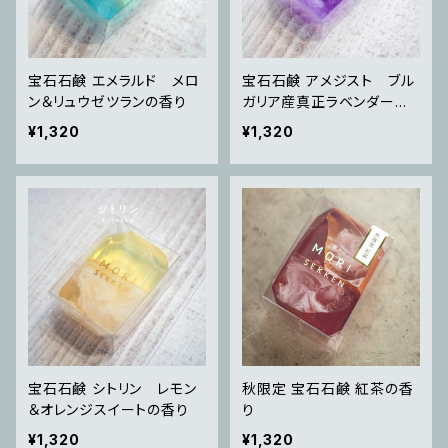
宝石石鹸 エメラルド メロ
宝石石鹸 アメジスト ブル
ン＆リュウゼツランの香り
ガリア産真正ラベンダー精
油の香り
¥1,320
¥1,320
宝石石鹸 シトリン レモン
秋限定 宝石石鹸 紅茶の香
＆オレンジスイートの香り
り
¥1,320
¥1,320