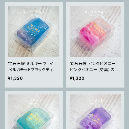
宝石石鹸 ミルキーウェイ
宝石石鹸 ピンクピオニー
ベルガモットブラックティー
ピンクピオニー（芍薬）の香
の香り
り
¥1,320
¥1,320