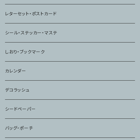
ノート
レターセット・ポストカード
シール・ステッカー・マステ
しおり・ブックマーク
カレンダー
デコラッシュ
シードペーパー
バッグ・ポーチ