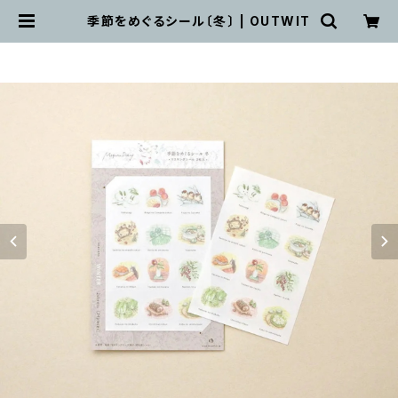
季節をめぐるシール〔冬〕 | OUTWIT