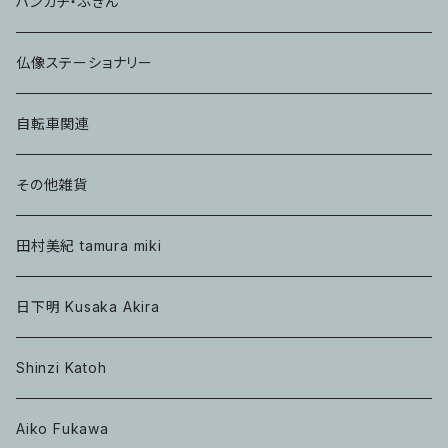
ハンカチ・ふきん
仏像ステーショナリー
自転車関連
その他雑貨
田村美紀 tamura miki
日下明 Kusaka Akira
Shinzi Katoh
Aiko Fukawa