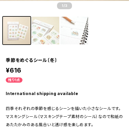
1
/3
季節をめぐるシール〔冬〕
¥616
残り1点
International shipping available
四季それぞれの季節を感じるシーンを描いた小さなシールです。
マスキングシール（マスキングテープ素材のシール）なので和紙の
あたたかみのある風合いと透け感を楽しめます。