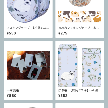
マスキングテープ｜【松尾ミユ
まみれマスキングテープ ねこ
キ】 cat 25mm Repos
¥550
¥275
一筆箋箱
ぽち袋｜【松尾ミユキ】 cat 長
ぽち袋 Repos
¥880
¥352