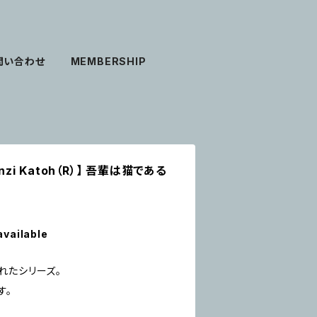
問い合わせ
MEMBERSHIP
nzi Katoh（R）】 吾輩は猫である
available
れたシリーズ。
す。