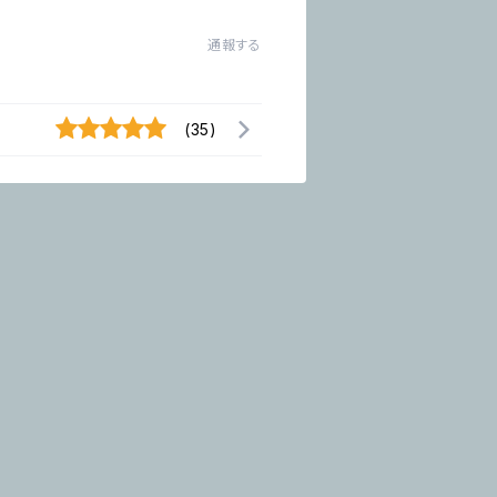
通報する
(35)