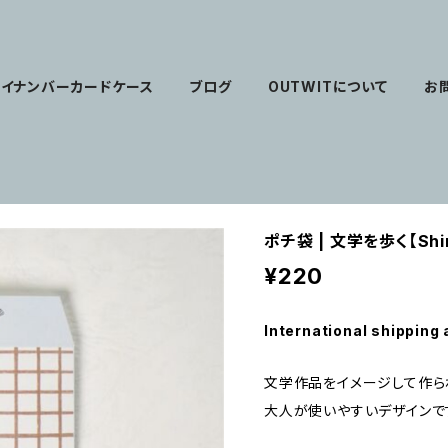
マイナンバーカードケース
ブログ
OUTWITについて
お
ポチ袋 | 文学を歩く【Shi
¥220
International shipping 
文学作品をイメージして作ら
大人が使いやすいデザインで