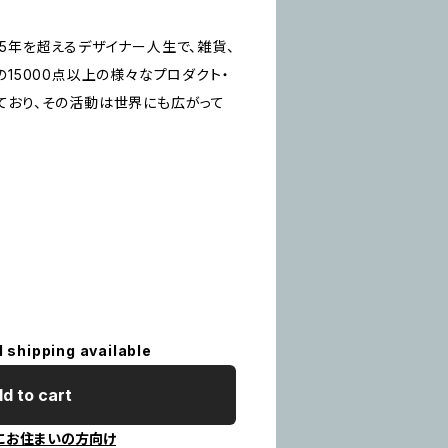
5年を超えるデザイナー人生で、雑貨、
の15000点以上の様々なプロダクト・
ており、その活動は世界にも広がって
l shipping available
d to cart
にお住まいの方向け