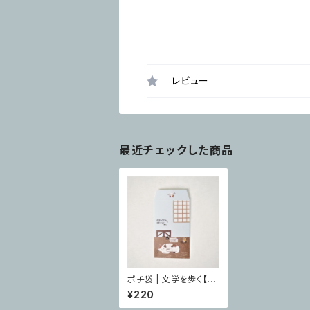
レビュー
最近チェックした商品
ポチ袋 | 文学を歩く【Sh
inzi Katoh（R）】 吾輩
¥220
は猫である