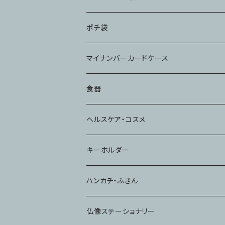
ポチ袋
マイナンバーカードケース
食器
コップ
ヘルスケア・コスメ
キーホルダー
ハンカチ・ふきん
仏像ステーショナリー