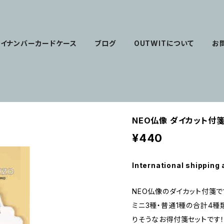
マイナンバーカードケース
ブログ
OUTWITについて
お
NEO仏像 ダイカット付
¥440
International shipping 
NEO仏像のダイカット付箋で
ミニ3種・普通1種の合計4
りそうなお得付箋セットです