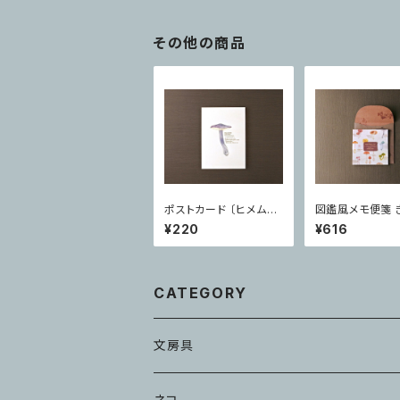
その他の商品
ポストカード 〔ヒメムラ
図鑑風メモ便箋 
サキシメジ〕
¥220
¥616
CATEGORY
文房具
メモ・ふせん
ネコ