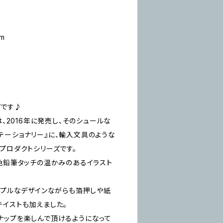
m
ズです♪
は、2016年に発売し、そのシュールな
テーショナリー』に、輸入文具のような
プロダクトシリーズです。
、色鉛筆タッチの温かみのあるイラスト
ンプルなデザインながらも箔押しや紙
テイストも加えました。
ナップを楽しんで頂けるようになって