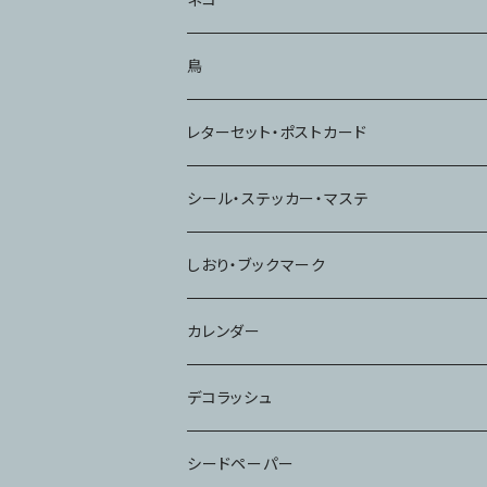
ハンコ・スタンプ
鳥
ノート
レターセット・ポストカード
シール・ステッカー・マステ
しおり・ブックマーク
カレンダー
デコラッシュ
シードペーパー