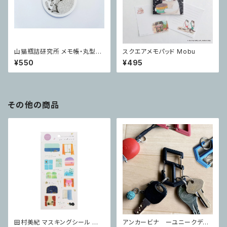
山猫瓶詰研究所 メモ帳・丸型メ
スクエアメモパッド Mobu
モ ロゴねこ
¥550
¥495
その他の商品
田村美紀 マスキングシール Wi
アンカービナ ーユニークデザ