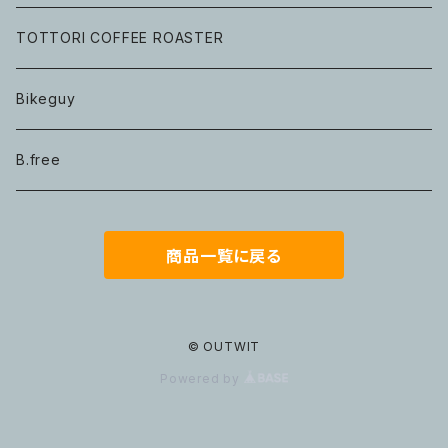
TOTTORI COFFEE ROASTER
Bikeguy
B.free
商品一覧に戻る
© OUTWIT
Powered by