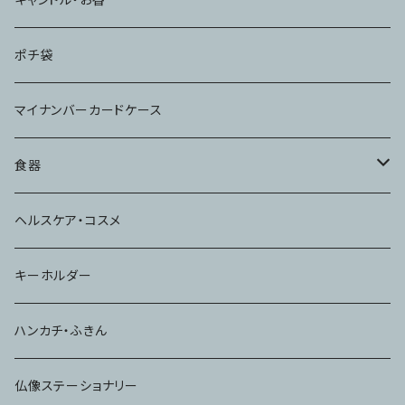
ポチ袋
マイナンバーカードケース
食器
コップ
ヘルスケア・コスメ
キーホルダー
ハンカチ・ふきん
仏像ステーショナリー