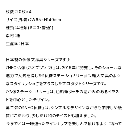
枚数：20枚×4
サイズ(外装)：W65×H140mm
種類：4種類(ミニ3・普通1)
素材：紙
生産国：日本
日本製の仏像文房具シリーズです♪
『NEO仏像（ネオブツゾウ）』は、2016年に発売し、そのシュールな
魅力で人気を博した『仏像ステーショナリー』に、輸入文具のよう
なスタイリッシュさをプラスしたプロダクトシリーズです。
『仏像ステーショナリー』は、色鉛筆タッチの温かみのあるイラス
トを中心としたデザイン。
第二弾の『NEO仏像』は、シンプルなデザインながらも箔押しや紙
質にこだわり、少しだけ和のテイストも加えました。
今までとは一味違ったラインナップを楽しんで頂けるようになって