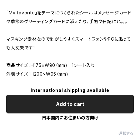
「My favorite」をテーマにつくられたシールはメッセージカード
や季節のグリーティングカードに添えたり、手帳や日記にと。。。
マスキング素材なので剥がしやすくスマートフォンやPCに貼って
も大丈夫です！
商品サイズ：H175×W90（mm) 1シート入り
外装サイズ：H200×W95（mm)
International shipping available
Add to cart
日本国内にお住まいの方向け
通報する