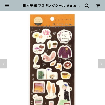
田村美紀 マスキングシール Autumn
| OUTWIT