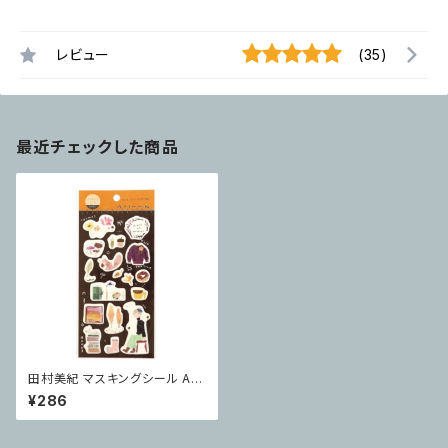
レビュー
(35)
最近チェックした商品
田村美紀 マスキングシール Aut
umn
¥286