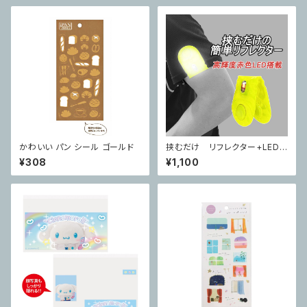
かわいい パン シール ゴールド
挟むだけ リフレクター+LED
反射と発光のダブル機能
¥308
¥1,100