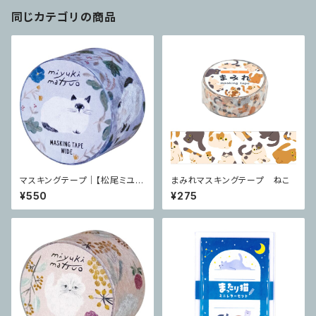
同じカテゴリの商品
マスキングテープ｜【松尾ミユ
まみれマスキングテープ ねこ
キ】 cat 25mm Repos
¥550
¥275