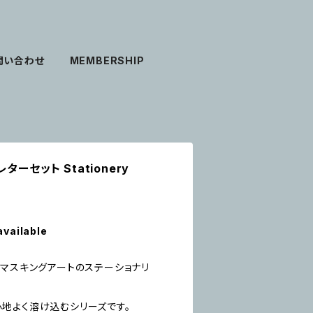
問い合わせ
MEMBERSHIP
 レターセット Stationery
available
kiのマスキングアートのステーショナリ
地よく溶け込むシリーズです。