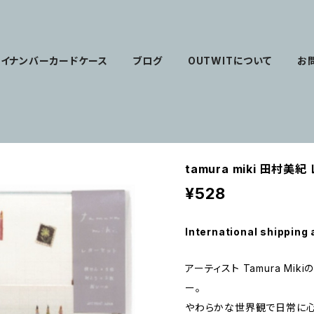
マイナンバーカードケース
ブログ
OUTWITについて
お
tamura miki 田村美紀
¥528
International shipping 
アーティスト Tamura Mi
ー。
やわらかな世界観で日常に心