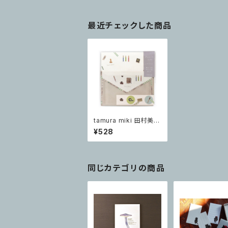
最近チェックした商品
tamura miki 田村美紀
レターセット Stationer
¥528
y
同じカテゴリの商品