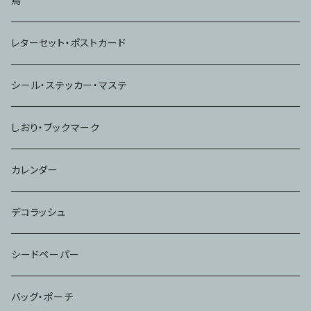
鳥
ノート
レターセット・ポストカード
シール・ステッカー・マステ
しおり・ブックマーク
カレンダー
デコラッシュ
シードペーパー
バッグ・ポーチ