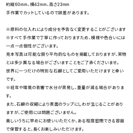
約縦60mm、横42mm、高さ23mm
手作業でカットしているので誤差があります。
※原料の仕入れにより成分を予告なく変更することがございます
※すべて手作業で丁寧に作っておりますため、模様や色合いには
一点一点個性がございます。
見本写真は可能な限り平均的なものを掲載しておりますが、実物
とは多少異なる場合がございますことをご了承くださいませ。
世界に一つだけの特別な石鹸としてご愛用いただけますと幸い
です。
※経年や環境の影響で水分が蒸発し、重量が減る場合がありま
す。
また、石鹸の収縮により表面のラップにしわが生じることがあり
ますが、ご使用には問題ございません。
美しいうちに早めにお使いいただくか、ある程度密閉できる容器
で保管すると、長くお楽しみいただけます。