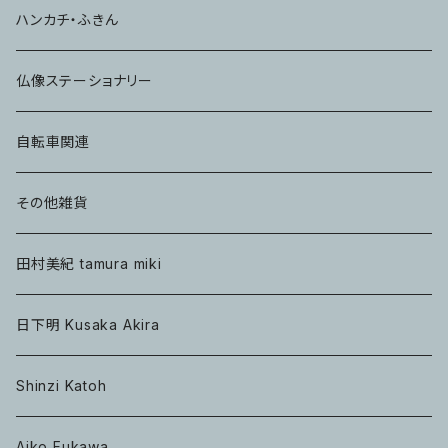
ハンカチ・ふきん
仏像ステーショナリー
自転車関連
その他雑貨
田村美紀 tamura miki
日下明 Kusaka Akira
Shinzi Katoh
Aiko Fukawa