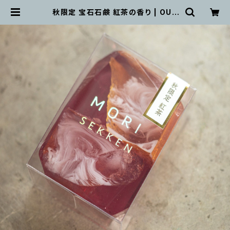
秋限定 宝石石鹸 紅茶の香り | OUT
WIT