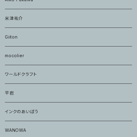
米津祐介
Giiton
mocolier
ワールドクラフト
平岩
インクのあいぼう
WANOWA