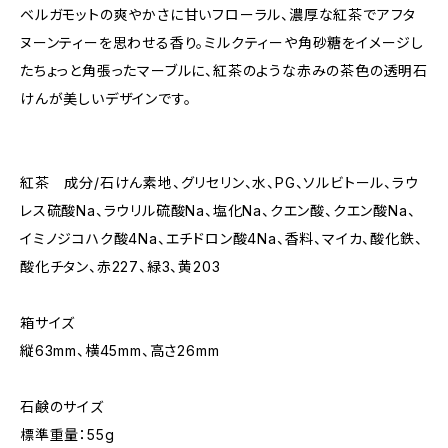
ベルガモットの爽やかさに甘いフローラル、濃厚な紅茶でアフタ
ヌーンティーを思わせる香り。ミルクティーや角砂糖をイメージし
たちょっと角張ったマーブルに、紅茶のような赤みの茶色の透明石
けんが美しいデザインです。
紅茶 成分/石けん素地、グリセリン、水、PG、ソルビトール、ラウ
レス硫酸Na、ラウリル硫酸Na、塩化Na、クエン酸、クエン酸Na、
イミノジコハク酸4Na、エチドロン酸4Na、香料、マイカ、酸化鉄、
酸化チタン、赤227、緑3、黄203
箱サイズ
縦63mm、横45mm、高さ26mm
石鹸のサイズ
標準重量：55g