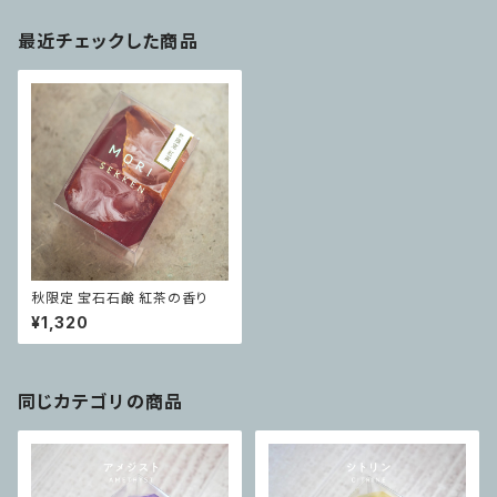
最近チェックした商品
秋限定 宝石石鹸 紅茶の香り
¥1,320
同じカテゴリの商品