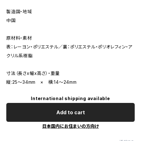
製造国・地域
中国
原材料・素材
表：レーヨン・ポリエステル／裏：ポリエステル・ポリオレフィン・ア
クリル系樹脂
寸法（長さx幅x高さ）・重量
縦:25〜34mm × 横:14〜24mm
International shipping available
Add to cart
日本国内にお住まいの方向け