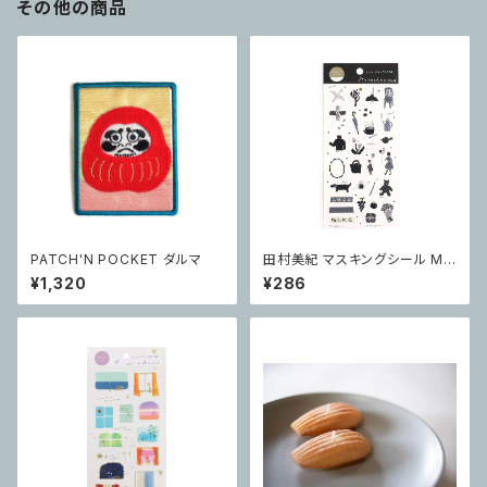
その他の商品
PATCH'N POCKET ダルマ
田村美紀 マスキングシール Mo
nochrome
¥1,320
¥286