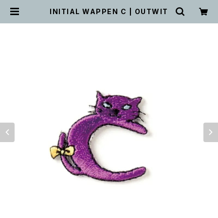
INITIAL WAPPEN C | OUTWIT