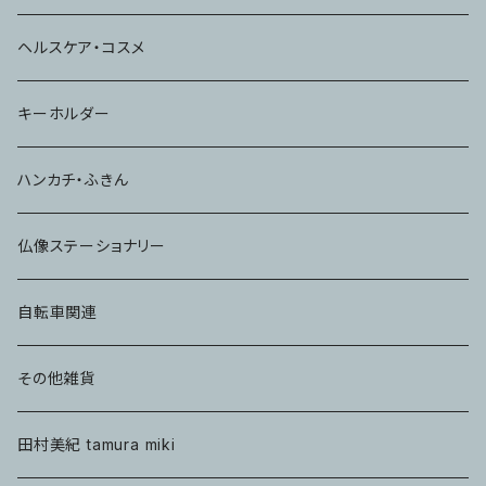
コップ
ヘルスケア・コスメ
キーホルダー
ハンカチ・ふきん
仏像ステーショナリー
自転車関連
その他雑貨
田村美紀 tamura miki